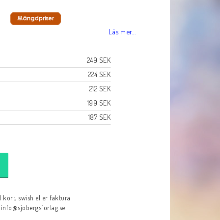
Läs mer...
249 SEK
224 SEK
212 SEK
199 SEK
187 SEK
 kort, swish eller faktura
: info@sjobergsforlag.se