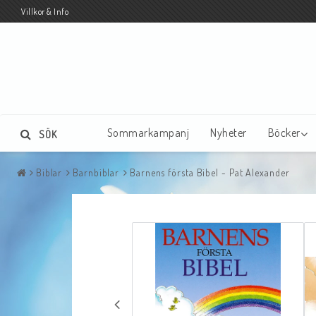
Villkor & Info
Sommarkampanj
Nyheter
Böcker
SÖK
Biblar
Barnbiblar
Barnens första Bibel - Pat Alexander