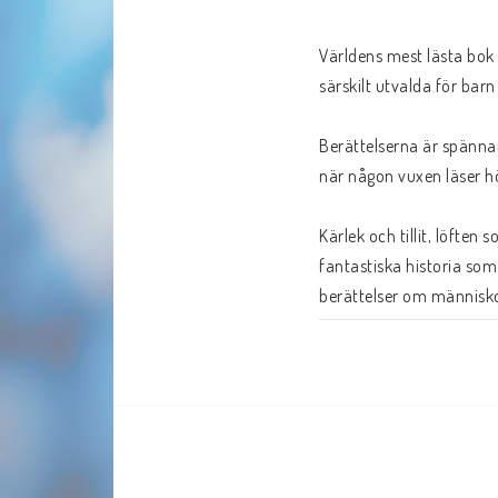
Världens mest lästa bok 
särskilt utvalda för barn 
Berättelserna är spännan
när någon vuxen läser hög
Kärlek och tillit, löften 
fantastiska historia som 