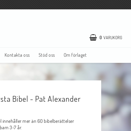
0
VARUKORG
Kontakta oss
Stöd oss
Om förlaget
sta Bibel - Pat Alexander
l innehåller mer än 60 bibelberättelser
 barn 3-7 år.