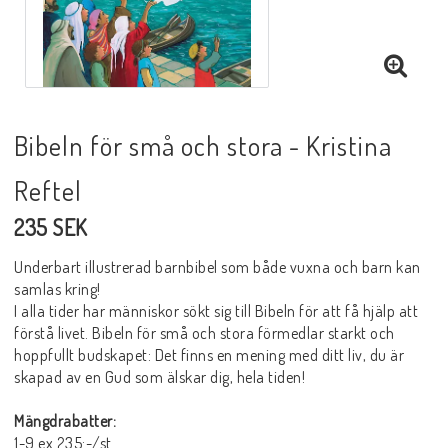
Bibeln för små och stora - Kristina
Reftel
235 SEK
Underbart illustrerad barnbibel som både vuxna och barn kan
samlas kring!
I alla tider har människor sökt sig till Bibeln för att få hjälp att
förstå livet. Bibeln för små och stora förmedlar starkt och
hoppfullt budskapet: Det finns en mening med ditt liv, du är
skapad av en Gud som älskar dig, hela tiden!
Mängdrabatter:
1-9 ex 235:-/st