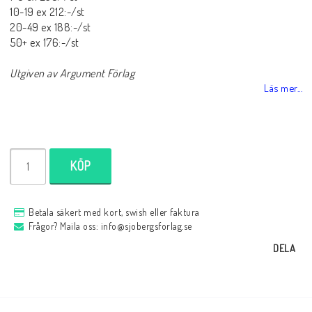
10-19 ex 212:-/st
20-49 ex 188:-/st
50+ ex 176:-/st
Utgiven av Argument Förlag
Läs mer...
KÖP
Betala säkert med kort, swish eller faktura
Frågor? Maila oss: info@sjobergsforlag.se
DELA