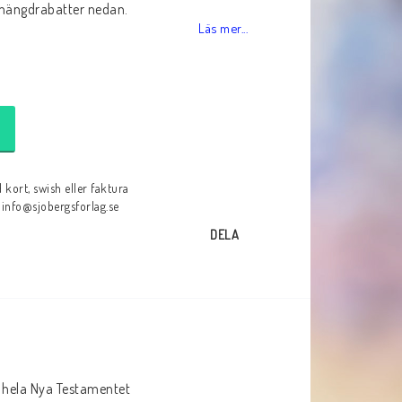
 mängdrabatter nedan.
Läs mer...
 kort, swish eller faktura
: info@sjobergsforlag.se
DELA
hela Nya Testamentet 