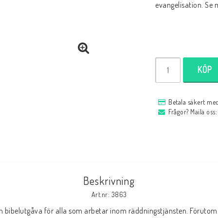
evangelisation. Se
KÖP
Betala säkert med
Frågor? Maila oss
Beskrivning
Art.nr: 3863
bibelutgåva för alla som arbetar inom räddningstjänsten. Förutom 