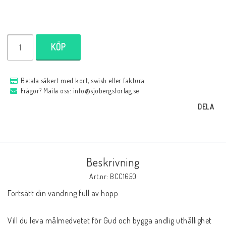
KÖP
Betala säkert med kort, swish eller faktura
Frågor? Maila oss: info@sjobergsforlag.se
DELA
Beskrivning
Art.nr: BCC1650
Fortsätt din vandring full av hopp

Vill du leva målmedvetet för Gud och bygga andlig uthållighet 