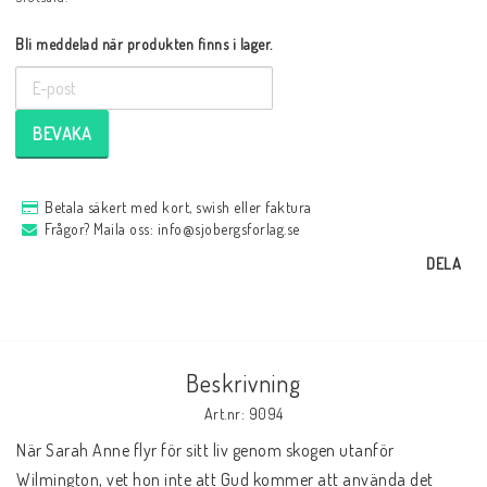
Bli meddelad när produkten finns i lager.
BEVAKA
Betala säkert med kort, swish eller faktura
Frågor? Maila oss: info@sjobergsforlag.se
DELA
Beskrivning
Art.nr: 9094
När Sarah Anne flyr för sitt liv genom skogen utanför 
Wilmington, vet hon inte att Gud kommer att använda det 