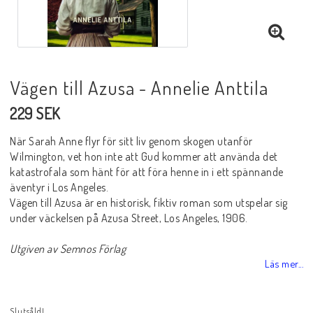
Vägen till Azusa - Annelie Anttila
229 SEK
När Sarah Anne flyr för sitt liv genom skogen utanför
Wilmington, vet hon inte att Gud kommer att använda det
katastrofala som hänt för att föra henne in i ett spännande
äventyr i Los Angeles.
Vägen till Azusa är en historisk, fiktiv roman som utspelar sig
under väckelsen på Azusa Street, Los Angeles, 1906.
Utgiven av Semnos Förlag
Läs mer...
Slutsåld!